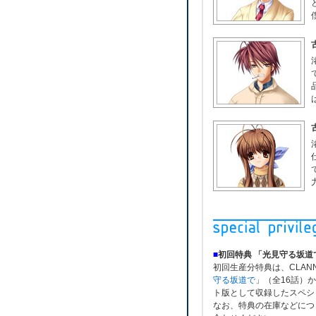
■
初回特典 「光見守る坂道
初回生産分特典は、CLAN
守る坂道で
」（全16話）
ト版として収録したスペシ
なお、特典の在庫などにつ