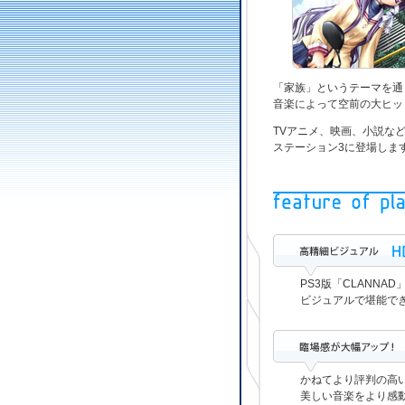
「家族」というテーマを通
音楽によって空前の大ヒット
TVアニメ、映画、小説な
ステーション3に登場しま
PS3版「CLANNA
ビジュアルで堪能で
かねてより評判の高い
美しい音楽をより感