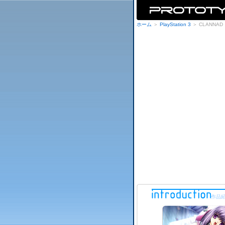
ホーム
＞
PlayStation 3
＞ CLANNAD
作品